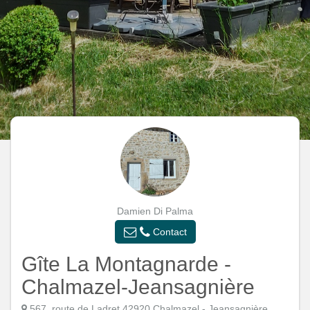
Damien Di Palma
Contact
Gîte La Montagnarde -
Chalmazel-Jeansagnière
567, route de Ladret 42920 Chalmazel - Jeansagnière