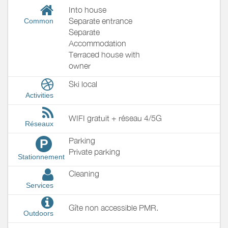
Into house
Separate entrance
Common
Separate
Accommodation
Terraced house with
owner
Ski local
Activities
WIFI gratuit + réseau 4/5G
Réseaux
Parking
P
Private parking
Stationnement
Cleaning
Services
Gîte non accessible PMR.
Outdoors