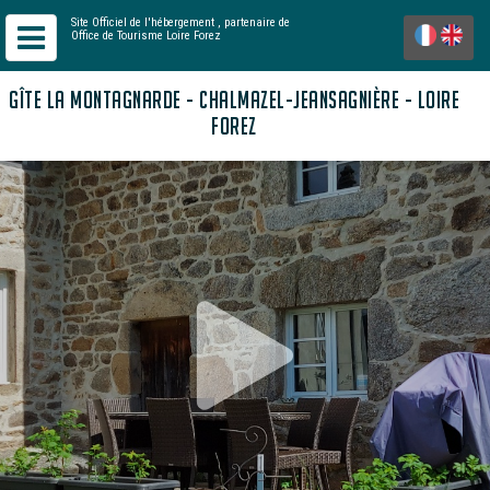
Site Officiel de l'hébergement
, partenaire de
Office de Tourisme Loire Forez
GÎTE LA MONTAGNARDE - CHALMAZEL-JEANSAGNIÈRE - LOIRE
FOREZ