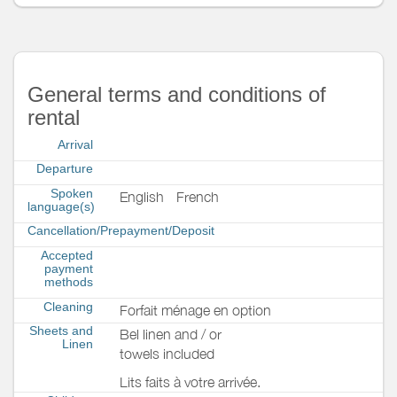
General terms and conditions of
rental
Arrival
Departure
Spoken
English
French
language(s)
Cancellation/Prepayment/Deposit
Accepted
payment
methods
Cleaning
Forfait ménage en option
Sheets and
Bel linen and / or
Linen
towels included
Lits faits à votre arrivée.