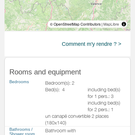
© OpenStreetMap Contributors |
MapLibre
Comment m'y rendre ? >
Rooms and equipment
Bedrooms
Bedroom(s): 2
Bed(s):
4
including bed(s)
for 1 pers.: 3
including bed(s)
for 2 pers.: 1
un canapé convertible 2 places
(180x140)
Bathrooms
/
Bathroom with
Shower room