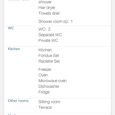
shower
Hair dryer
Towels drier
Shower room (s):
1
WC
WC:
2
Separate WC
Private WC
Kitchen
Kitchen
Fondue Set
Raclette Set
Freezer
Oven
Microwave oven
Dishwasher
Fridge
Other rooms
Sitting room
Terrace