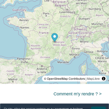
© OpenStreetMap Contributors |
MapLibre
Comment m'y rendre ? >
Ce site utilise des cookies techniques qui permettent et facilitent